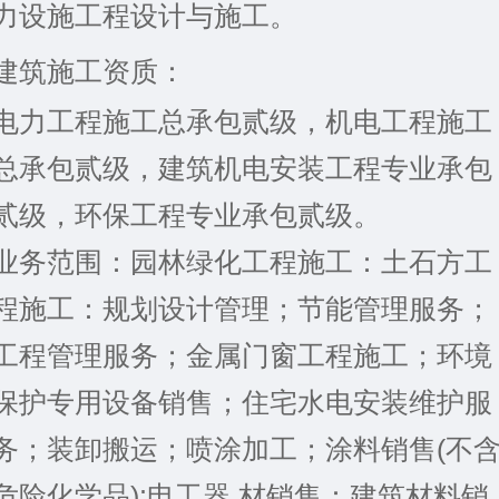
力设施工程设计与施工。
建筑施工资质：
电力工程施工总承包贰级，机电工程施工
总承包贰级，建筑机电安装工程专业承包
贰级，环保工程专业承包贰级
。
业务范围：
园林绿化工程施工：土石方工
程施工：规划设计管理；节能管理服务；
工程管理服务；金属门窗工程施工；环境
保护专用设备销售；住宅水电安装维护服
务；装卸搬运；喷涂加工；涂料销售(不
危险化学品);电工器 材销售：建筑材料销